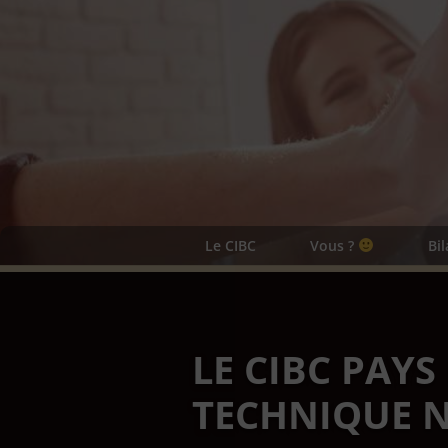
Le CIBC
Vous ?
Bi
LE CIBC PAYS
TECHNIQUE N