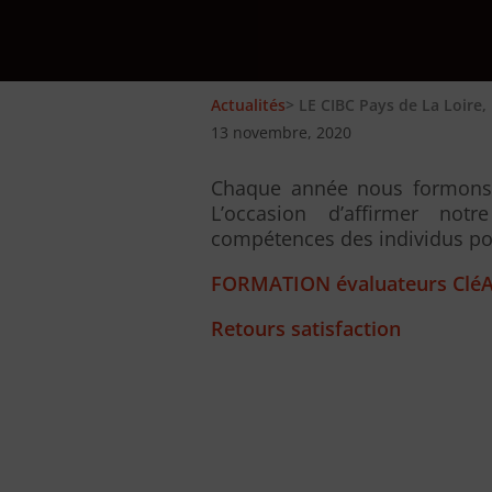
Actualités
> LE CIBC Pays de La Loire
13 novembre, 2020
Chaque année nous formons l
L’occasion d’affirmer not
compétences des individus po
FORMATION évaluateurs CléA
Retours satisfaction