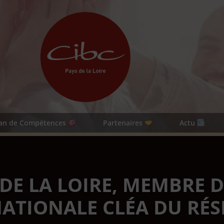
lan de Compétences
Partenaires
Actu
 DE LA LOIRE, MEMBRE D
ATIONALE CLÉA DU RÉS