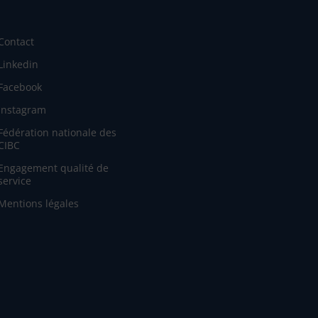
Contact
Linkedin
Facebook
Instagram
Fédération nationale des
CIBC
Engagement qualité de
service
Mentions légales