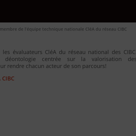
, membre de l’équipe technique nationale CléA du réseau CIBC
es évaluateurs CléA du réseau national des CIBC
re déontologie centrée sur la valorisation de
ur rendre chacun acteur de son parcours!
 CIBC