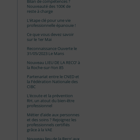
Bilan de compétences ?
Nouveauté des 100€ de
reste à charge
L’étape clé pour une vie
professionnelle épanouie !
Ce que vous devez savoir
sur le 1er Mai
Reconnaissance Ouverte le
31/05/2023 Le Mans
Nouveau LIEU DE LA RECO’ à
la Roche-sur-Yon 85
Partenariat entre le CNED et
la Fédération Nationale des
CIBC
L’écoute et la prévention
RH, un atout du bien-être
professionnel
Métier d’aide aux personnes
et des soins ? Rejoignez les
professionnels certifiés
grâce à la VAE
Nouveau lieu de la Reco’ aux