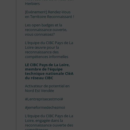
Herbiers
[Evénement] Rendez-Vous
en Territoire Reconnaissant !
Les open badges et la
reconnaissance ouverte,
vous connaissez?
L’équipe du CIBC Pays de La
Loire œuvre pour la
reconnaissance des
compétences informelles
LE CIBC Pays de La Loire,
membre de l’équipe
technique nationale CléA
du réseau CIBC
Activateur de potentiel en
Nord Est Vendée
#Lentreprisecestmoi#
#jemeformedechezmoi
L’équipe du CIBC Pays de La
Loire, engagée dans la
reconnaissance ouverte des
compétences