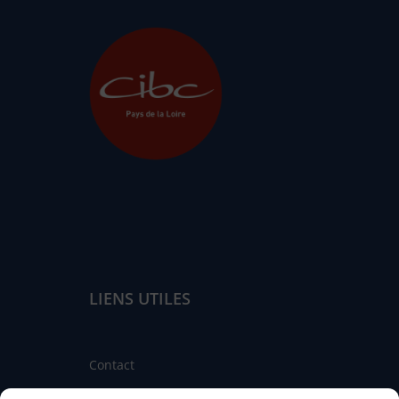
LIENS UTILES
Contact
Linkedin