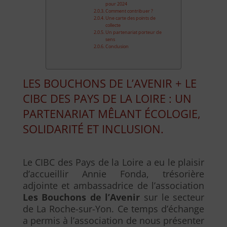
pour 2024
Comment contribuer ?
Une carte des points de
collecte
Un partenariat porteur de
sens
Conclusion
LES BOUCHONS DE L’AVENIR + LE
CIBC DES PAYS DE LA LOIRE : UN
PARTENARIAT MÊLANT ÉCOLOGIE,
SOLIDARITÉ ET INCLUSION.
Le CIBC des Pays de la Loire a eu le plaisir
d’accueillir Annie Fonda, trésorière
adjointe et ambassadrice de l’association
Les Bouchons de l’Avenir
sur le secteur
de La Roche-sur-Yon. Ce temps d’échange
a permis à l’association de nous présenter