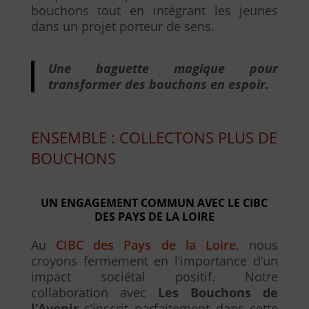
bouchons tout en intégrant les jeunes
dans un projet porteur de sens.
Une baguette magique pour
transformer des bouchons en espoir.
ENSEMBLE : COLLECTONS PLUS DE
BOUCHONS
UN ENGAGEMENT COMMUN AVEC LE CIBC
DES PAYS DE LA LOIRE
Au
CIBC des Pays de la Loire
, nous
croyons fermement en l’importance d’un
impact sociétal positif. Notre
collaboration avec
Les Bouchons de
l’Avenir
s’inscrit parfaitement dans cette