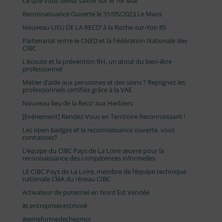
Ce que vous devez savoir sur le 1er Mai
Reconnaissance Ouverte le 31/05/2023 Le Mans
Nouveau LIEU DE LA RECO’ à la Roche-sur-Yon 85
Partenariat entre le CNED et la Fédération Nationale des
CIBC
L’écoute et la prévention RH, un atout du bien-être
professionnel
Métier d’aide aux personnes et des soins ? Rejoignez les
professionnels certifiés grâce à la VAE
Nouveau lieu de la Reco’ aux Herbiers
[Evénement] Rendez-Vous en Territoire Reconnaissant !
Les open badges et la reconnaissance ouverte, vous
connaissez?
L’équipe du CIBC Pays de La Loire œuvre pour la
reconnaissance des compétences informelles
LE CIBC Pays de La Loire, membre de l’équipe technique
nationale CléA du réseau CIBC
Activateur de potentiel en Nord Est Vendée
#Lentreprisecestmoi#
#jemeformedechezmoi