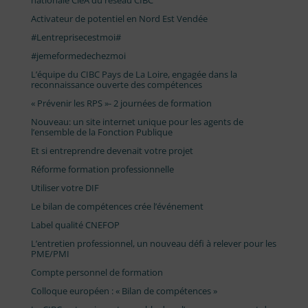
nationale CléA du réseau CIBC
Activateur de potentiel en Nord Est Vendée
#Lentreprisecestmoi#
#jemeformedechezmoi
L’équipe du CIBC Pays de La Loire, engagée dans la
reconnaissance ouverte des compétences
« Prévenir les RPS »- 2 journées de formation
Nouveau: un site internet unique pour les agents de
l’ensemble de la Fonction Publique
Et si entreprendre devenait votre projet
Réforme formation professionnelle
Utiliser votre DIF
Le bilan de compétences crée l’événement
Label qualité CNEFOP
L’entretien professionnel, un nouveau défi à relever pour les
PME/PMI
Compte personnel de formation
Colloque européen : « Bilan de compétences »