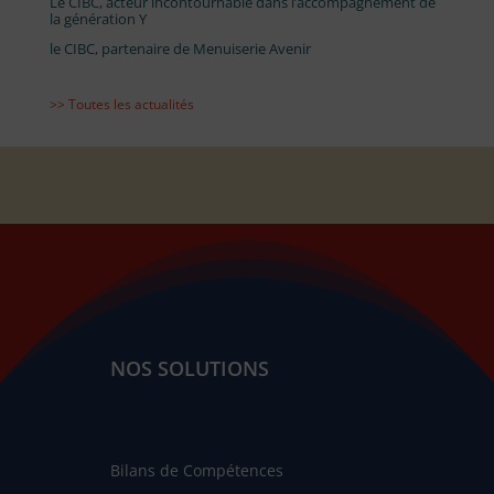
Le CIBC, acteur incontournable dans l’accompagnement de
la génération Y
le CIBC, partenaire de Menuiserie Avenir
>> Toutes les actualités
NOS SOLUTIONS
Bilans de Compétences