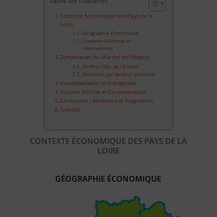
Table de matières
Contexte Économique des Pays de la
Loire
Géographie Économique
Contexte National et
International
Dynamiques du Marché de l’Emploi
Chiffres Clés de l’Emploi
Évolution par Secteur d’Activité
Investissements et Entreprises
Pouvoir d’Achat et Consommation
Conclusion : Résilience et Adaptation
Sources
CONTEXTE ÉCONOMIQUE DES PAYS DE LA
LOIRE
GÉOGRAPHIE ÉCONOMIQUE