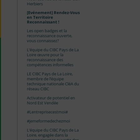
Herbiers
[Evénement] Rendez-Vous
en Territoire
Reconnaissant !
Les open badges et la
reconnaissance ouverte,
vous connaissez?
L’équipe du CIBC Pays de La
Loire œuvre pour la
reconnaissance des
compétences informelles
LE CIBC Pays de La Loire,
membre de l’équipe
technique nationale CléA du
réseau CIBC
Activateur de potentiel en
Nord Est Vendée
#Lentreprisecestmoi#
#jemeformedechezmoi
L’équipe du CIBC Pays de La
Loire, engagée dans la