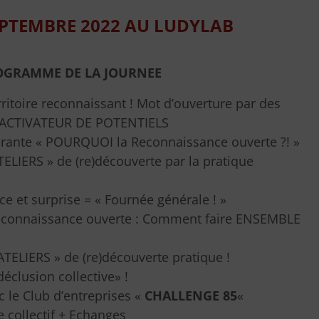
SEPTEMBRE 2022 AU LUDYLAB
OGRAMME DE LA JOURNEE
ritoire reconnaissant ! Mot d’ouverture par des
 ACTIVATEUR DE POTENTIELS
irante « POURQUOI la Reconnaissance ouverte ?! »
TELIERS » de (re)découverte par la pratique
ce et surprise = « Fournée générale ! »
econnaissance ouverte : Comment faire ENSEMBLE
TELIERS » de (re)découverte pratique !
déclusion collective» !
le Club d’entreprises «
CHALLENGE 85
«
e collectif + Echanges