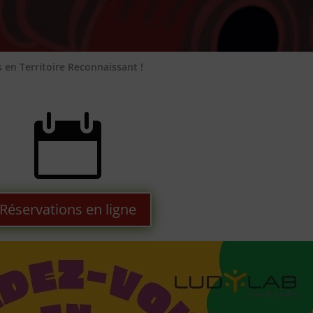
en Territoire Reconnaissant !

Réservations en ligne