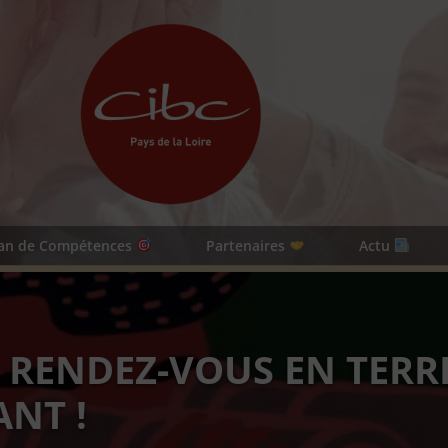
lan de Compétences
Partenaires
Actu
 RENDEZ-VOUS EN TERR
NT !