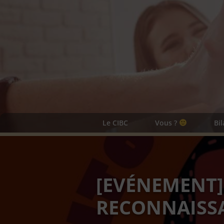
Le CIBC
Vous ?
Bi
[EVÉNEMENT]
RECONNAISSA