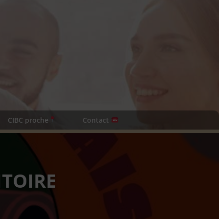
CIBC proche
Contact
ITOIRE