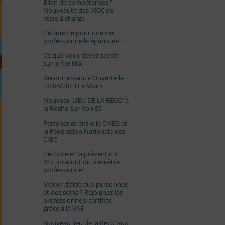
Bilan de compétences ?
Nouveauté des 100€ de
reste à charge
L’étape clé pour une vie
professionnelle épanouie !
Ce que vous devez savoir
sur le 1er Mai
Reconnaissance Ouverte le
31/05/2023 Le Mans
Nouveau LIEU DE LA RECO’ à
la Roche-sur-Yon 85
Partenariat entre le CNED et
la Fédération Nationale des
CIBC
L’écoute et la prévention
RH, un atout du bien-être
professionnel
Métier d’aide aux personnes
et des soins ? Rejoignez les
professionnels certifiés
grâce à la VAE
Nouveau lieu de la Reco’ aux