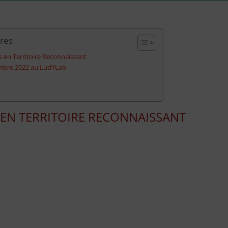
ères
 en Territoire Reconnaissant
embre 2022 au LudYLab
EN TERRITOIRE RECONNAISSANT