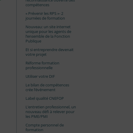
reconnaissance ouverte des
compétences
« Prévenir les RPS »- 2
journées de formation
Nouveau: un site internet
unique pour les agents de
l’ensemble de la Fonction
Publique
Et si entreprendre devenait
votre projet
Réforme formation
professionnelle
Utiliser votre DIF
Le bilan de compétences
crée l’événement
Label qualité CNEFOP
L’entretien professionnel, un
nouveau défi à relever pour
les PME/PMI
Compte personnel de
formation