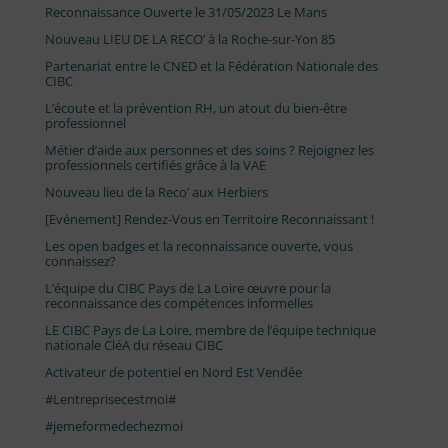
Reconnaissance Ouverte le 31/05/2023 Le Mans
Nouveau LIEU DE LA RECO’ à la Roche-sur-Yon 85
Partenariat entre le CNED et la Fédération Nationale des
CIBC
L’écoute et la prévention RH, un atout du bien-être
professionnel
Métier d’aide aux personnes et des soins ? Rejoignez les
professionnels certifiés grâce à la VAE
Nouveau lieu de la Reco’ aux Herbiers
[Evénement] Rendez-Vous en Territoire Reconnaissant !
Les open badges et la reconnaissance ouverte, vous
connaissez?
L’équipe du CIBC Pays de La Loire œuvre pour la
reconnaissance des compétences informelles
LE CIBC Pays de La Loire, membre de l’équipe technique
nationale CléA du réseau CIBC
Activateur de potentiel en Nord Est Vendée
#Lentreprisecestmoi#
#jemeformedechezmoi