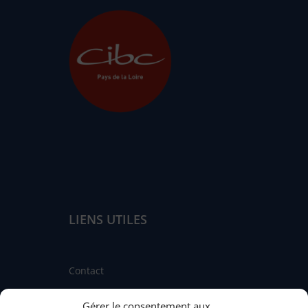
LIENS UTILES
Contact
Linkedin
Gérer le consentement aux