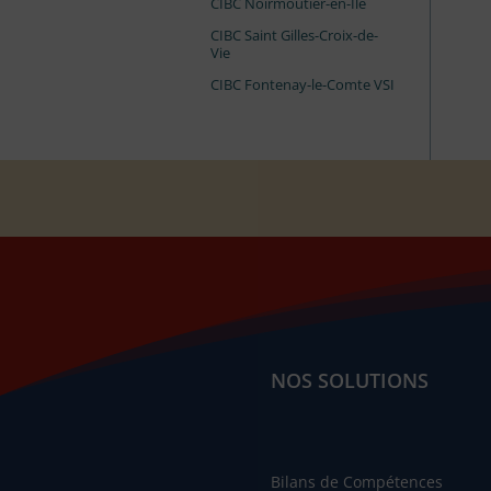
CIBC Noirmoutier-en-Île
CIBC Saint Gilles-Croix-de-
Vie
CIBC Fontenay-le-Comte VSI
NOS SOLUTIONS
Bilans de Compétences