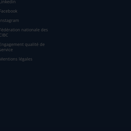
Linkedin
Facebook
Instagram
Fédération nationale des
CIBC
Engagement qualité de
service
Mentions légales