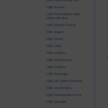
CIBC La Roche-sur-Yon
CIBC Ancenis
CIBC Pontchâteau Saint-
Gildas-des-Bois
CIBC Nantes Orvault
CIBC Angers
CIBC Cholet
CIBC Laval
CIBC Le Mans
CIBC Chantonnay
CIBC Challans
CIBC Montaigu
CIBC Les Sables d’Olonne
CIBC Les Herbiers
CIBC Fontenay-le-Comte
CIBC Chemillé