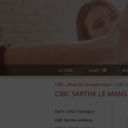
Le CIBC
Vous ?
Bi
CIBC - Bilan de compétences
>
>CIBC 
CIBC SARTHE LE MANS
Dans cette rubrique :
CIBC Sarthe Le Mans