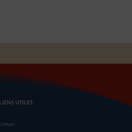
LIENS UTILES
Contact