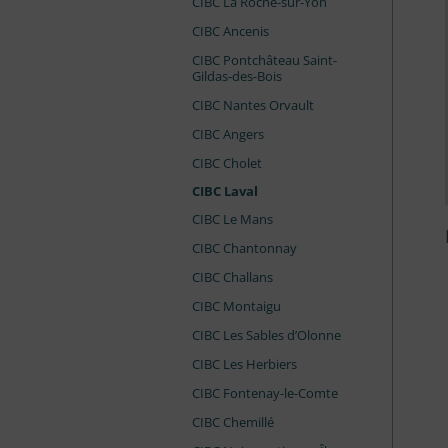
CIBC La Roche-sur-Yon
CIBC Ancenis
CIBC Pontchâteau Saint-
Gildas-des-Bois
CIBC Nantes Orvault
CIBC Angers
CIBC Cholet
CIBC Laval
CIBC Le Mans
CIBC Chantonnay
CIBC Challans
CIBC Montaigu
CIBC Les Sables d’Olonne
CIBC Les Herbiers
CIBC Fontenay-le-Comte
CIBC Chemillé