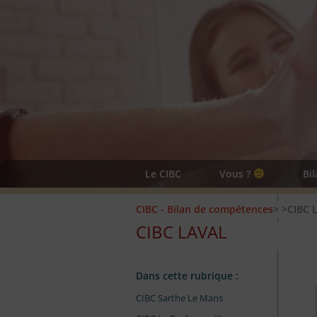
Le CIBC
Vous ?
Bi
CIBC - Bilan de compétences
>
>CIBC L
CIBC LAVAL
Dans cette rubrique :
CIBC Sarthe Le Mans