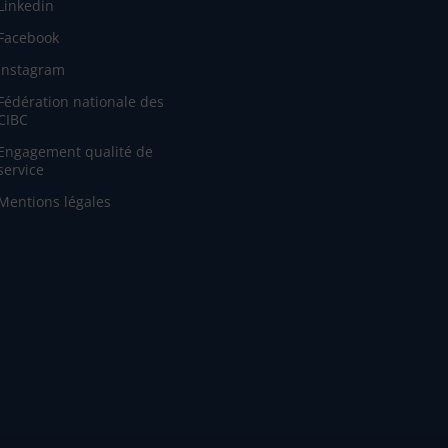
Linkedin
Facebook
Instagram
Fédération nationale des
CIBC
Engagement qualité de
service
Mentions légales