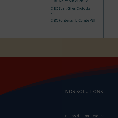
CIBC Noirmoutier-en-Île
CIBC Saint Gilles-Croix-de-
Vie
CIBC Fontenay-le-Comte VSI
NOS SOLUTIONS
Bilans de Compétences