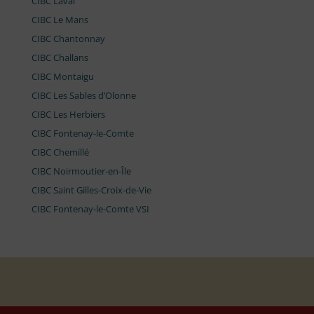
CIBC Laval
CIBC Le Mans
CIBC Chantonnay
CIBC Challans
CIBC Montaigu
CIBC Les Sables d’Olonne
CIBC Les Herbiers
CIBC Fontenay-le-Comte
CIBC Chemillé
CIBC Noirmoutier-en-Île
CIBC Saint Gilles-Croix-de-Vie
CIBC Fontenay-le-Comte VSI