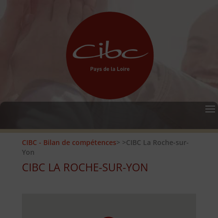
CIBC - Bilan de compétences
>
>CIBC La Roche-sur-
Yon
CIBC LA ROCHE-SUR-YON