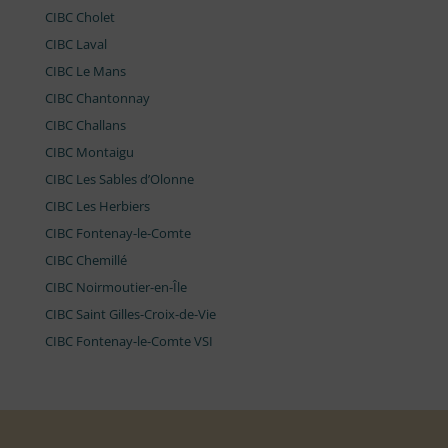
CIBC Cholet
CIBC Laval
CIBC Le Mans
CIBC Chantonnay
CIBC Challans
CIBC Montaigu
CIBC Les Sables d’Olonne
CIBC Les Herbiers
CIBC Fontenay-le-Comte
CIBC Chemillé
CIBC Noirmoutier-en-Île
CIBC Saint Gilles-Croix-de-Vie
CIBC Fontenay-le-Comte VSI