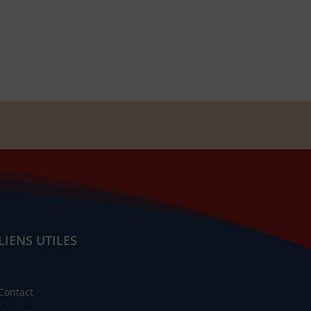
LIENS UTILES
Contact