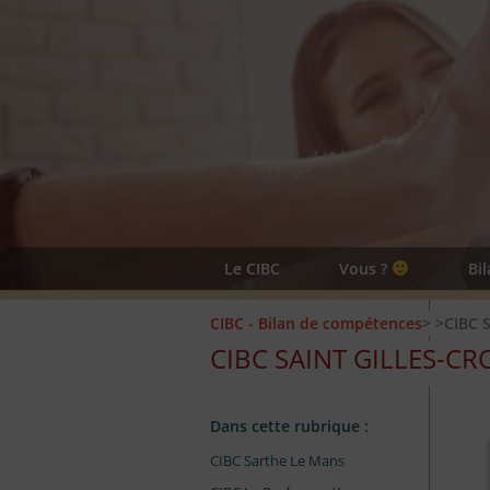
Le CIBC
Vous ?
Bi
CIBC - Bilan de compétences
>
>CIBC S
CIBC SAINT GILLES-CRO
Dans cette rubrique :
CIBC Sarthe Le Mans