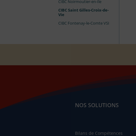
CIBC Noirmoutier-en-Île
CIBC Saint Gilles-Croix-de-
Vie
CIBC Fontenay-le-Comte VSI
NOS SOLUTIONS
Bilans de Compétences