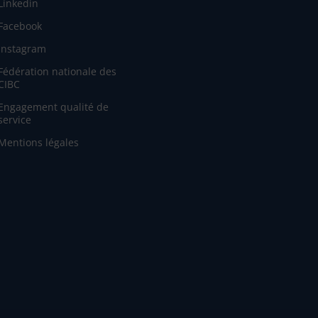
Linkedin
Facebook
Instagram
Fédération nationale des
CIBC
Engagement qualité de
service
Mentions légales