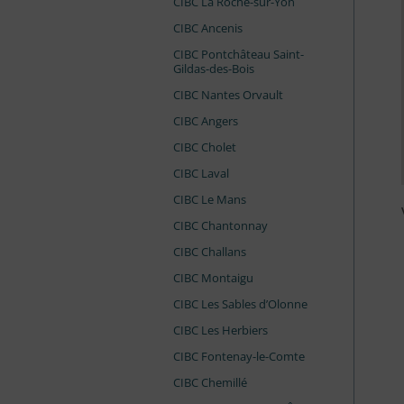
CIBC La Roche-sur-Yon
CIBC Ancenis
CIBC Pontchâteau Saint-
Gildas-des-Bois
CIBC Nantes Orvault
CIBC Angers
CIBC Cholet
CIBC Laval
CIBC Le Mans
CIBC Chantonnay
CIBC Challans
CIBC Montaigu
CIBC Les Sables d’Olonne
CIBC Les Herbiers
CIBC Fontenay-le-Comte
CIBC Chemillé