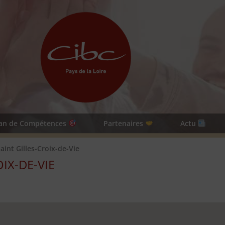
lan de Compétences
Partenaires
Actu
aint Gilles-Croix-de-Vie
IX-DE-VIE