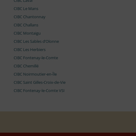
CIBC Laval
CIBC Le Mans
CIBC Chantonnay
CIBC Challans
CIBC Montaigu
CIBC Les Sables d’Olonne
CIBC Les Herbiers
CIBC Fontenay-le-Comte
CIBC Chemillé
CIBC Noirmoutier-en-Île
CIBC Saint Gilles-Croix-de-Vie
CIBC Fontenay-le-Comte VSI