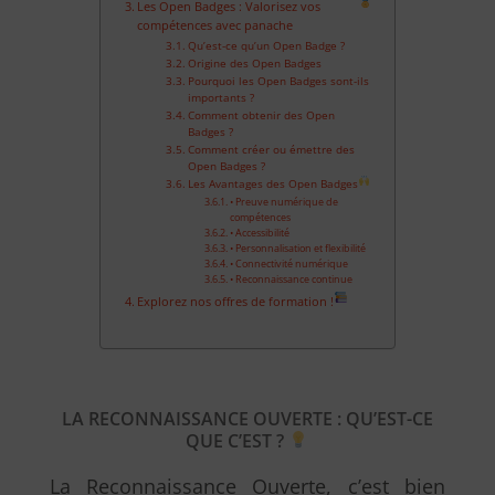
Les Open Badges : Valorisez vos
compétences avec panache
Qu’est-ce qu’un Open Badge ?
Origine des Open Badges
Pourquoi les Open Badges sont-ils
importants ?
Comment obtenir des Open
Badges ?
Comment créer ou émettre des
Open Badges ?
Les Avantages des Open Badges
• Preuve numérique de
compétences
• Accessibilité
• Personnalisation et flexibilité
• Connectivité numérique
• Reconnaissance continue
Explorez nos offres de formation !
LA RECONNAISSANCE OUVERTE : QU’EST-CE
QUE C’EST ?
La Reconnaissance Ouverte, c’est bien