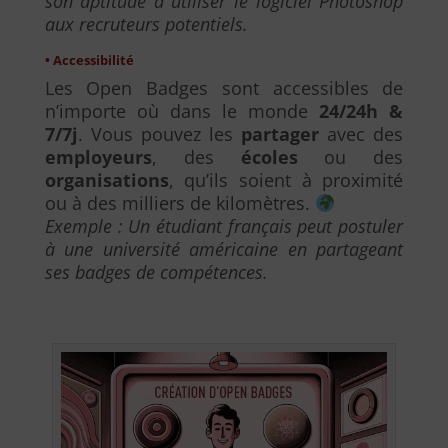
son aptitude à utiliser le logiciel Photoshop
aux recruteurs potentiels.
• Accessibilité
Les Open Badges sont accessibles de
n’importe où dans le monde
24/24h &
7/7j
. Vous pouvez les
partager
avec des
employeurs
, des
écoles
ou des
organisations
, qu’ils soient à proximité
ou à des milliers de kilomètres.
Exemple : Un étudiant français peut postuler
à une université américaine en partageant
ses badges de compétences.