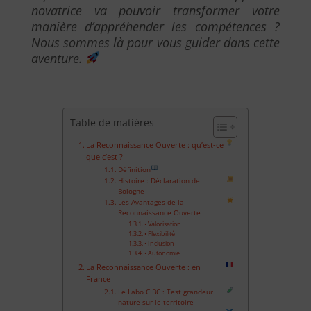
novatrice va pouvoir transformer votre
manière d’appréhender les compétences ?
Nous sommes là pour vous guider dans cette
aventure.
Table de matières
La Reconnaissance Ouverte : qu’est-ce
que c’est ?
Définition
Histoire : Déclaration de
Bologne
Les Avantages de la
Reconnaissance Ouverte
• Valorisation
• Flexibilité
• Inclusion
• Autonomie
La Reconnaissance Ouverte : en
France
Le Labo CIBC : Test grandeur
nature sur le territoire