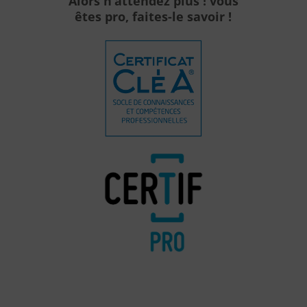
Alors n’attendez plus ! vous
êtes pro, faites-le savoir !