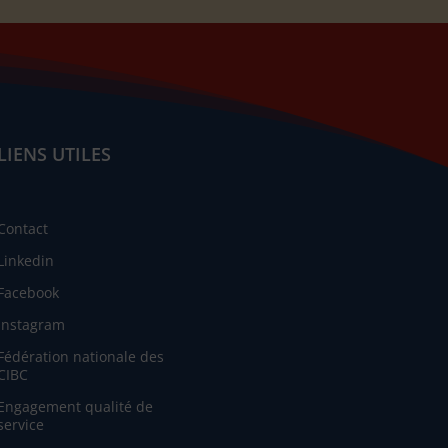
LIENS UTILES
Contact
Linkedin
Facebook
Instagram
Fédération nationale des
CIBC
Engagement qualité de
service