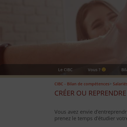
Le CIBC
Vous ?
Bi
CIBC - Bilan de compétences
>
Salarié
CRÉER OU REPRENDRE
Vous avez envie d’entreprendre
prenez le temps d’étudier votre