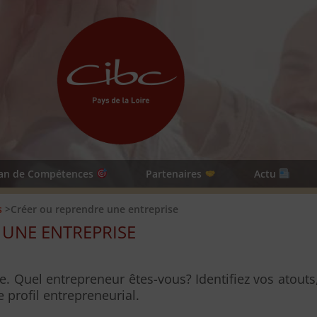
lan de Compétences
Partenaires
Actu
s
>Créer ou reprendre une entreprise
 UNE ENTREPRISE
. Quel entrepreneur êtes-vous? Identifiez vos atouts
 profil entrepreneurial.