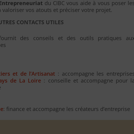
’Entrepreneuriat
du CIBC vous aide à vous poser le
valoriser vos atouts et préciser votre projet.
UTRES CONTACTS UTILES
urnit des conseils et des outils pratiques au
ses
rs et de l’Artisanat
: accompagne les entreprise
ys de La Loire
: conseille et accompagne pour l
e
ve
: finance et accompagne les créateurs d’entreprise