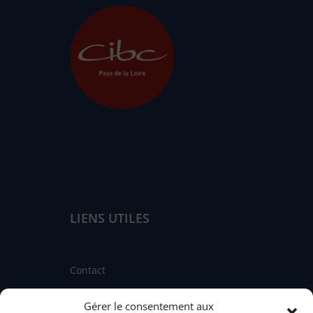
LIENS UTILES
Contact
Linkedin
Gérer le consentement aux