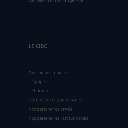
VSI (Valoriser son Image Pro)
LE CIBC
Qui sommes-nous ?
L'équipe
Le bureau
Les CIBC en Pays-de-la-Loire
Nos partenaires privés
Nos partenaires institutionnels