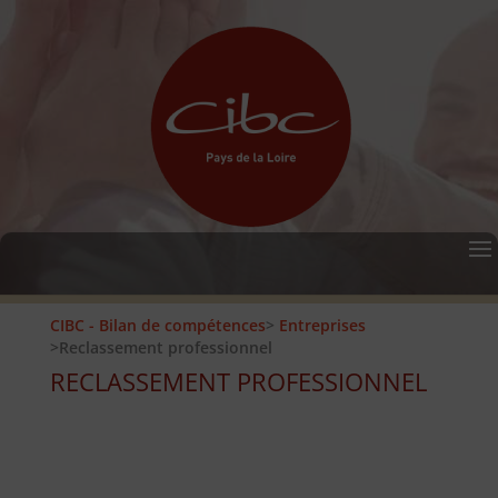
CIBC - Bilan de compétences
>
Entreprises
>Reclassement professionnel
RECLASSEMENT PROFESSIONNEL