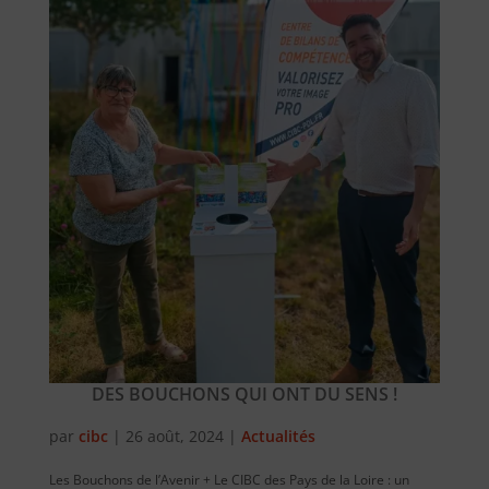
DES BOUCHONS QUI ONT DU SENS !
par
cibc
|
26 août, 2024
|
Actualités
Les Bouchons de l’Avenir + Le CIBC des Pays de la Loire : un