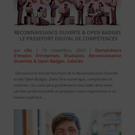
RECONNAISSANCE OUVERTE & OPEN BADGES
: LE PASSEPORT DIGITAL DE COMPÉTENCES
par
cibc
|
13 novembre, 2023
|
Demandeurs
d’emploi
,
Entreprises
,
Étudiants
,
Reconnaissance
Ouvertes & Open Badges
,
Salariés
Découvrez le monde fascinant de la Reconnaissance Ouverte
et des Open Badges. Dans l’ère numérique, comprendre et
maîtriser ces outils peut grandement vous aider dans votre
carrière professionnelle ou propulser votre organisation à un
niveau supérieur....