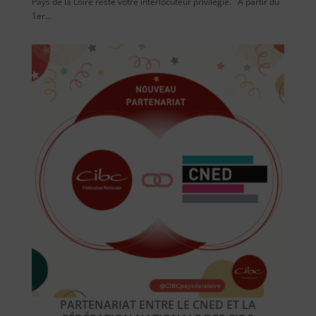
Pays de la Loire reste votre interlocuteur privilégié. A partir du
1er...
PARTENARIAT ENTRE LE CNED ET LA