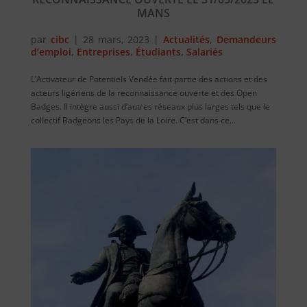
MANS
par
cibc
|
28 mars, 2023
|
Actualités
,
Demandeurs
d’emploi
,
Entreprises
,
Étudiants
,
Salariés
L’Activateur de Potentiels Vendée fait partie des actions et des
acteurs ligériens de la reconnaissance ouverte et des Open
Badges. Il intègre aussi d’autres réseaux plus larges tels que le
collectif Badgeons les Pays de la Loire. C’est dans ce...