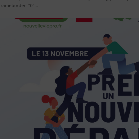
frameborder="0"...