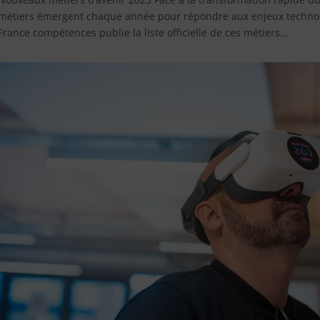
métiers émergent chaque année pour répondre aux enjeux technolo
France compétences publie la liste officielle de ces métiers...