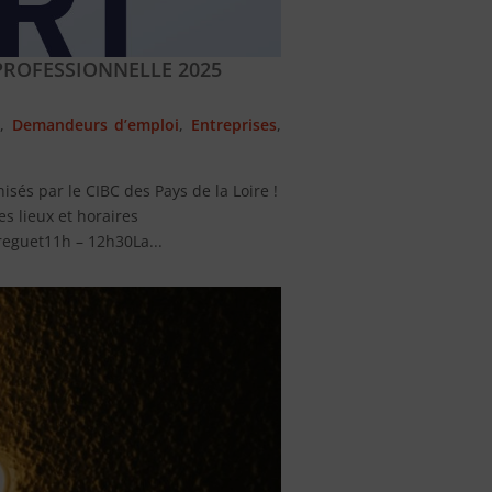
PROFESSIONNELLE 2025
s
,
Demandeurs d’emploi
,
Entreprises
,
sés par le CIBC des Pays de la Loire !
lieux et horaires
reguet11h – 12h30La...