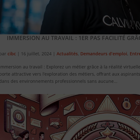
IMMERSION AU TRAVAIL : 1ER PAS FACILITÉ GRÂC
par
cibc
|
16 juillet, 2024
|
Actualités
,
Demandeurs d’emploi
,
Entr
Immersion au travail : Explorez un métier grâce à la réalité virtuelle
porte attractive vers l’exploration des métiers, offrant aux aspira
dans des environnements professionnels sans aucune...