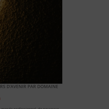
ERS D’AVENIR PAR DOMAINE
I
du monde professionnel, de nouveaux