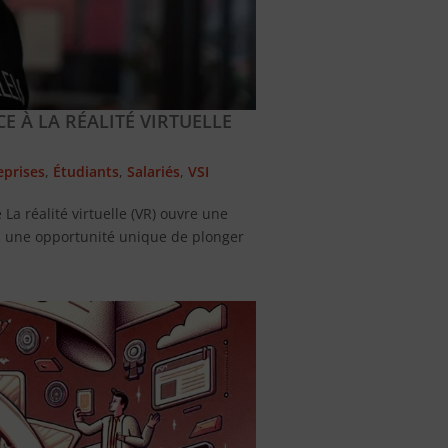
E À LA RÉALITÉ VIRTUELLE
eprises
,
Étudiants
,
Salariés
,
VSI
 La réalité virtuelle (VR) ouvre une
nts une opportunité unique de plonger