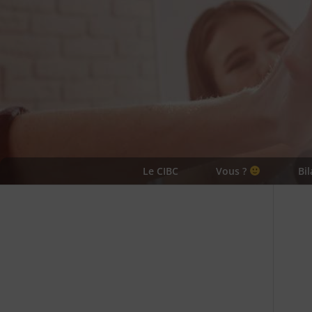
Le CIBC
Vous ?
Bi