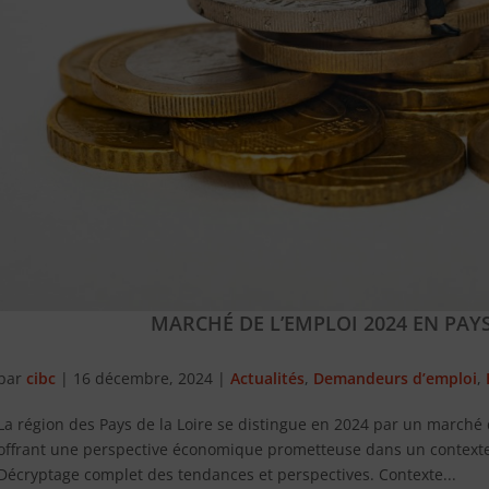
MARCHÉ DE L’EMPLOI 2024 EN PAYS
par
cibc
|
16 décembre, 2024
|
Actualités
,
Demandeurs d’emploi
,
La région des Pays de la Loire se distingue en 2024 par un marché 
offrant une perspective économique prometteuse dans un contexte 
Décryptage complet des tendances et perspectives. Contexte...