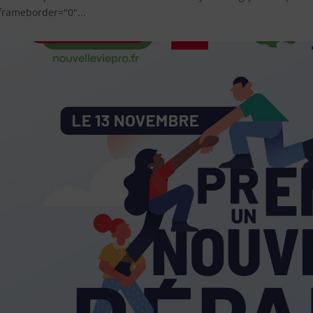
frameborder="0"...