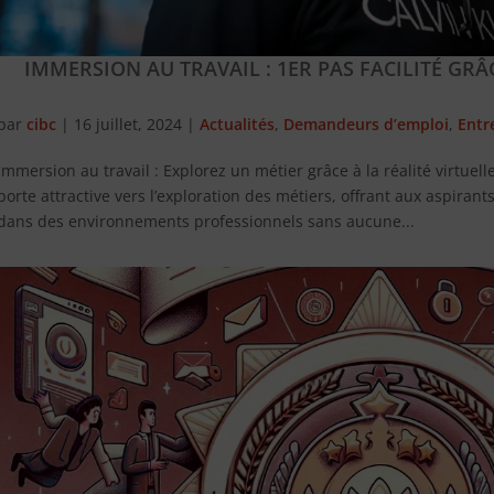
IMMERSION AU TRAVAIL : 1ER PAS FACILITÉ GRÂC
par
cibc
|
16 juillet, 2024
|
Actualités
,
Demandeurs d’emploi
,
Entr
Immersion au travail : Explorez un métier grâce à la réalité virtuelle
porte attractive vers l’exploration des métiers, offrant aux aspira
dans des environnements professionnels sans aucune...