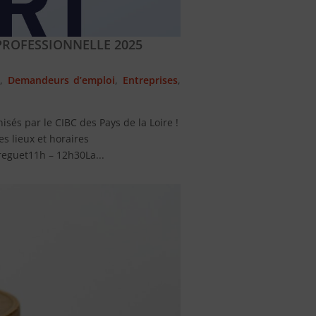
PROFESSIONNELLE 2025
s
,
Demandeurs d’emploi
,
Entreprises
,
sés par le CIBC des Pays de la Loire !
lieux et horaires
reguet11h – 12h30La...