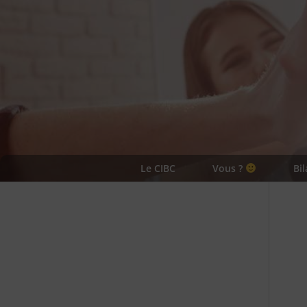
Le CIBC
Vous ?
Bi