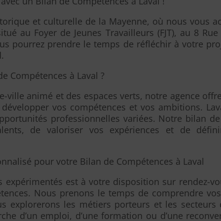
 avec un Bilan de Compétences à Laval !
istorique et culturelle de la Mayenne, où nous vous 
situé au Foyer de Jeunes Travailleurs (FJT), au 8 Ru
ous pourrez prendre le temps de réfléchir à votre pro
.
 de Compétences à Laval ?
e-ville animé et des espaces verts, notre agence off
r développer vos compétences et vos ambitions. Lava
pportunités professionnelles variées. Notre bilan 
alents, de valoriser vos expériences et de défin
alisé pour votre Bilan de Compétences à Laval
rs expérimentés est à votre disposition sur rendez-
tences. Nous prenons le temps de comprendre vos 
s explorerons les métiers porteurs et les secteurs 
rche d’un emploi, d’une formation ou d’une reconve