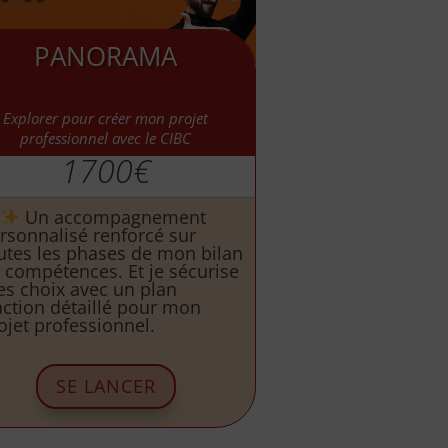
PANORAMA
Explorer pour créer mon projet
professionnel avec le CIBC
1700€
Un accompagnement
rsonnalisé renforcé sur
utes les phases de mon bilan
 compétences. Et je sécurise
s choix avec un plan
action détaillé pour mon
ojet professionnel.
SE LANCER