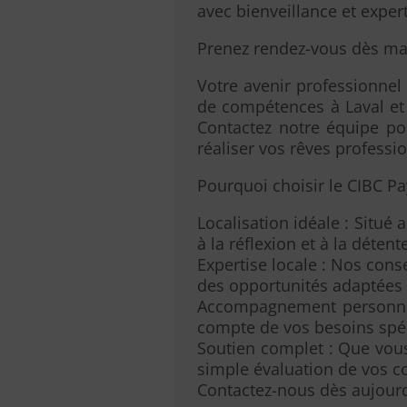
avec bienveillance et exper
Prenez rendez-vous dès ma
Votre avenir professionnel
de compétences à Laval et 
Contactez notre équipe p
réaliser vos rêves professi
Pourquoi choisir le CIBC Pay
Localisation idéale : Situé
à la réflexion et à la détent
Expertise locale : Nos cons
des opportunités adaptées
Accompagnement personnali
compte de vos besoins spéc
Soutien complet : Que vous
simple évaluation de vos c
Contactez-nous dès aujourd