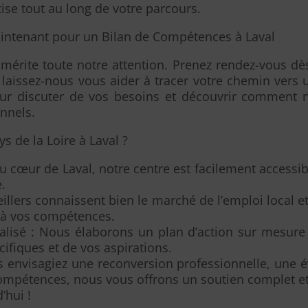
tise tout au long de votre parcours.
intenant pour un Bilan de Compétences à Laval
 mérite toute notre attention. Prenez rendez-vous d
laissez-nous vous aider à tracer votre chemin vers 
our discuter de vos besoins et découvrir comment 
onnels.
s de la Loire à Laval ?
 au cœur de Laval, notre centre est facilement accessib
e.
eillers connaissent bien le marché de l’emploi local e
 à vos compétences.
sé : Nous élaborons un plan d’action sur mesure 
ifiques et de vos aspirations.
 envisagiez une reconversion professionnelle, une é
ompétences, nous vous offrons un soutien complet et
’hui !