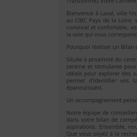
Transformez Votre Carrière
Bienvenue à Laval, ville h
au CIBC Pays de la Loire, 
convivial et confortable, v
la voie qui vous correspond
Pourquoi réaliser un Bilan
Située à proximité du centr
sereine et stimulante pou
idéale pour explorer des o
permet d’identifier vos t
épanouissant.
Un accompagnement personn
Notre équipe de conseille
dans votre bilan de compé
aspirations. Ensemble, nou
Que vous soyez à la reche