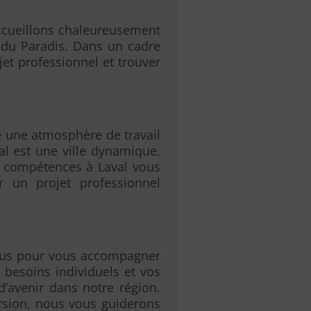
accueillons chaleureusement
e du Paradis. Dans un cadre
jet professionnel et trouver
re une atmosphère de travail
l est une ville dynamique,
de compétences à Laval vous
ir un projet professionnel
vous pour vous accompagner
besoins individuels et vos
d’avenir dans notre région.
rsion, nous vous guiderons