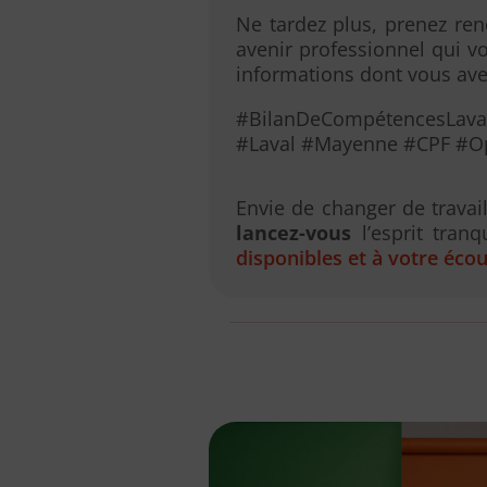
Ne tardez plus, prenez re
avenir professionnel qui v
informations dont vous avez
#BilanDeCompétencesLaval
#Laval #Mayenne #CPF #Op
Envie de changer de trava
lancez-vous
l’esprit tranq
disponibles et à votre éco