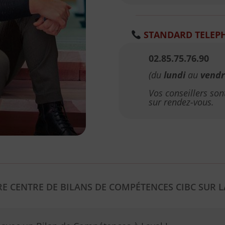
STANDARD TELEP
02.85.75.76.90
(du
lundi
au
vendr
Vos conseillers so
sur rendez-vous.
E CENTRE DE BILANS DE COMPÉTENCES CIBC SUR
L