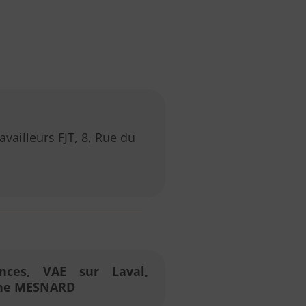
availleurs FJT, 8, Rue du
nces, VAE sur Laval,
ine MESNARD