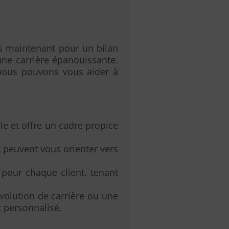
ès maintenant pour un bilan
une carrière épanouissante.
nous pouvons vous aider à
le et offre un cadre propice
t peuvent vous orienter vers
pour chaque client, tenant
volution de carrière ou une
 personnalisé.