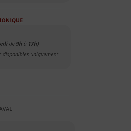
HONIQUE
edi
de
9h
à
17h)
nt disponibles uniquement
AVAL