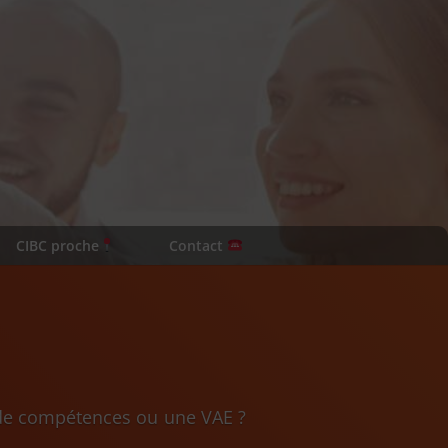
CIBC proche
Contact
n de compétences ou une VAE ?