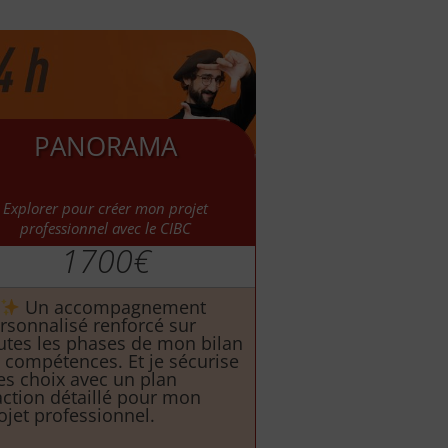
PANORAMA
Explorer pour créer mon projet
professionnel avec le CIBC
1700€
Un accompagnement
rsonnalisé renforcé sur
utes les phases de mon bilan
 compétences. Et je sécurise
s choix avec un plan
action détaillé pour mon
ojet professionnel.