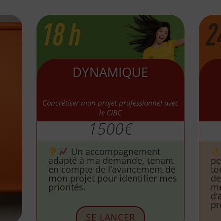
DYNAMIQUE
Concrétiser mon projet professionnel avec
le CIBC
1500€
Un accompagnement
adapté à ma demande, tenant
pe
en compte de l’avancement de
to
mon projet pour identifier mes
de
priorités.
me
d’
pr
SE LANCER