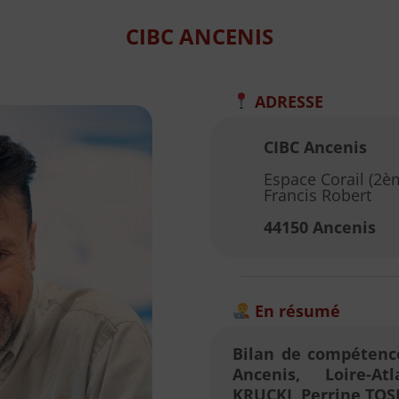
CIBC ANCENIS
ADRESSE
CIBC Ancenis
Espace Corail (2èm
Francis Robert
44150 Ancenis
En résumé
Bilan de compétence
Ancenis, Loire-A
KRUCKI, Perrine TOS