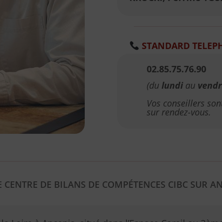
STANDARD TELEP
02.85.75.76.90
(du
lundi
au
vendr
Vos conseillers so
sur rendez-vous.
 CENTRE DE BILANS DE COMPÉTENCES CIBC SUR
AN