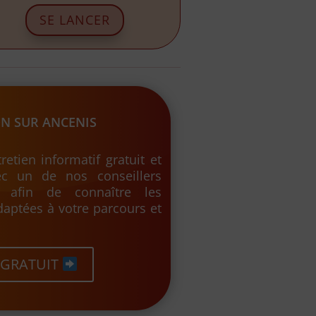
SE LANCER
N SUR ANCENIS
retien informatif gratuit et
c un de nos conseillers
s afin de connaître les
daptées à votre parcours et
 GRATUIT