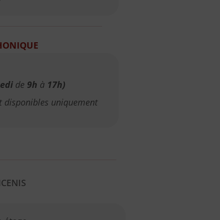
HONIQUE
edi
de
9h
à
17h)
nt disponibles uniquement
CENIS