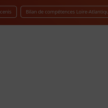
cenis
Bilan de compétences Loire-Atlantiq