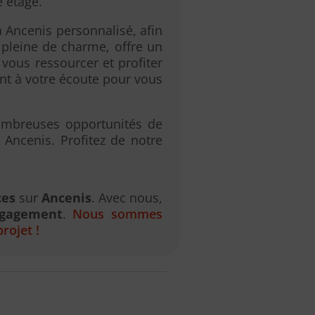
e étage.
 Ancenis personnalisé, afin
 pleine de charme, offre un
 vous ressourcer et profiter
ont à votre écoute pour vous
ombreuses opportunités de
 Ancenis. Profitez de notre
ces
sur
Ancenis
. Avec nous,
ngagement
.
Nous sommes
rojet !