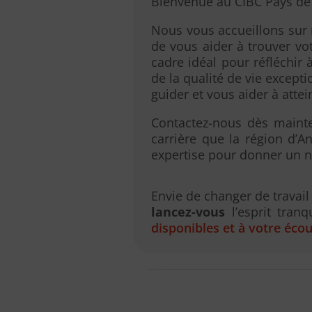
Bienvenue au CIBC Pays de l
Nous vous accueillons sur 
de vous aider à trouver vo
cadre idéal pour réfléchir 
de la qualité de vie except
guider et vous aider à attei
Contactez-nous dès maint
carrière que la région d’A
expertise pour donner un no
Envie de changer de travai
lancez-vous
l’esprit tranq
disponibles et à votre éco