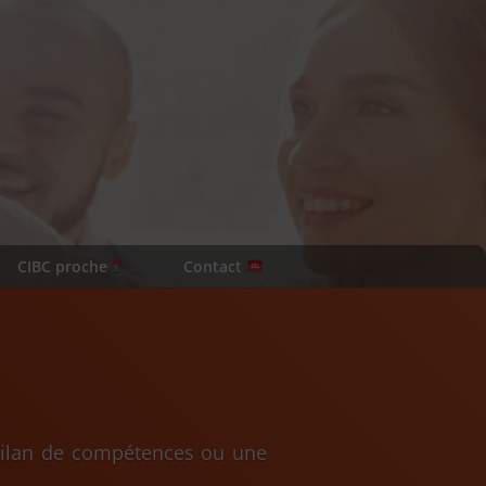
CIBC proche
Contact
 bilan de compétences ou une